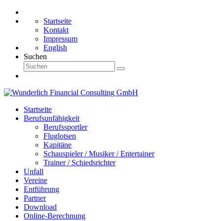
Startseite
Kontakt
Impressum
English
Suchen
Startseite
Berufsunfähigkeit
Berufssportler
Fluglotsen
Kapitäne
Schauspieler / Musiker / Entertainer
Trainer / Schiedsrichter
Unfall
Vereine
Entführung
Partner
Download
Online-Berechnung